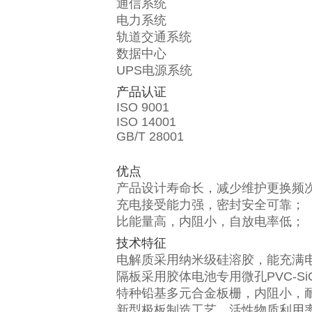
通信系统
电力系统
轨道交通系统
数据中心
UPS电源系统
产品认证
ISO 9001
ISO 14001
GB/T 28001
优点
产品设计寿命长，减少维护更换频
充电接受能力强，密封安全可靠；
比能量高，内阻小，自放电率低；
技术特征
电解质采用纳米级硅溶胶，能充满
隔板采用胶体电池专用微孔PVC-S
特种铅基多元合金板栅，内阻小，
新型极板制造工艺，活性物质利用